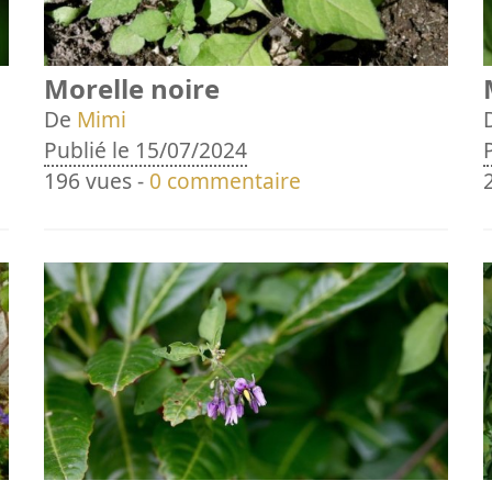
Morelle noire
De
Mimi
Publié le 15/07/2024
196 vues -
0 commentaire