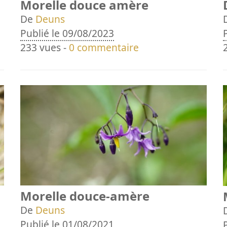
Morelle douce amère
De
Deuns
Publié le 09/08/2023
233 vues -
0 commentaire
Morelle douce-amère
De
Deuns
Publié le 01/08/2021