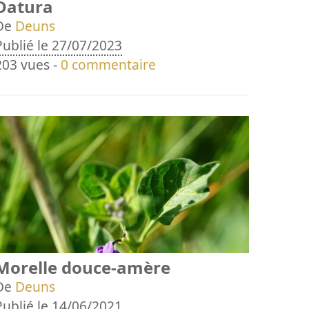
Datura
De
Deuns
Publié le 27/07/2023
203 vues -
0 commentaire
Morelle douce-amère
De
Deuns
Publié le 14/06/2021