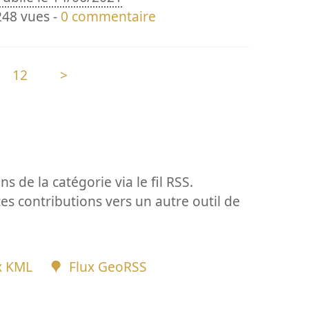
248 vues -
0 commentaire
12
>
ns de la catégorie via le fil RSS.
ces contributions vers un autre outil de
x KML
Flux GeoRSS