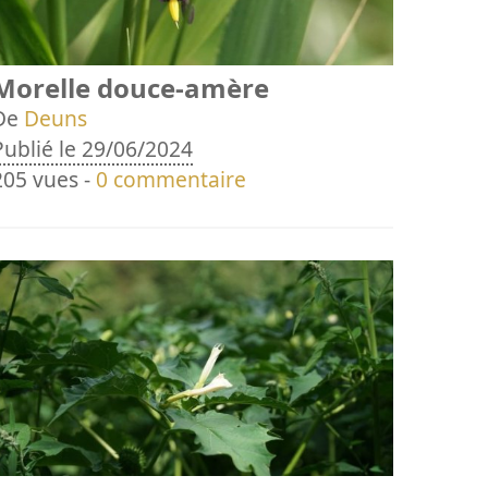
Morelle douce-amère
De
Deuns
Publié le 29/06/2024
205 vues -
0 commentaire