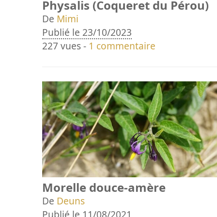
Physalis (Coqueret du Pérou)
De
Mimi
Publié le 23/10/2023
227 vues -
1 commentaire
Morelle douce-amère
De
Deuns
Publié le 11/08/2021