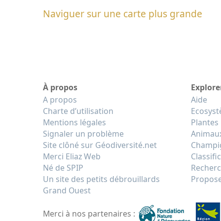
Naviguer sur une carte plus grande
À propos
Explore
A propos
Aide
Charte d’utilisation
Ecosys
Mentions légales
Plantes
Signaler un problème
Animau
Site clôné sur Géodiversité.net
Champi
Merci Eliaz Web
Classifi
Né de SPIP
Recherc
Un site des petits débrouillards
Propose
Grand Ouest
Merci à nos partenaires :