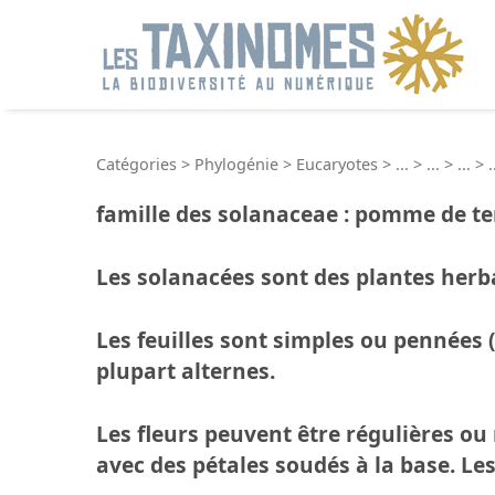
R
Catégories
>
Phylogénie
>
Eucaryotes
>
...
>
...
>
...
>
.
famille des solanaceae : pomme de ter
Les solanacées sont des plantes herb
Les feuilles sont simples ou pennées
plupart alternes.
Les fleurs peuvent être régulières ou 
avec des pétales soudés à la base. Le