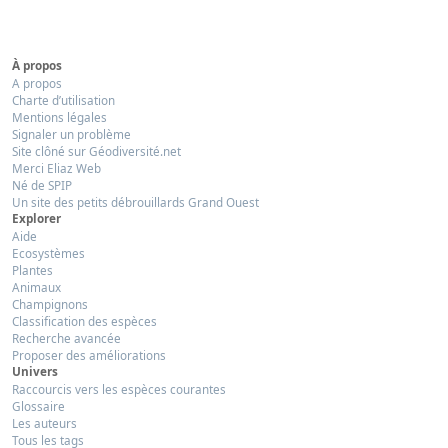
À propos
A propos
Charte d’utilisation
Mentions légales
Signaler un problème
Site clôné sur Géodiversité.net
Merci Eliaz Web
Né de SPIP
Un site des petits débrouillards Grand Ouest
Explorer
Aide
Ecosystèmes
Plantes
Animaux
Champignons
Classification des espèces
Recherche avancée
Proposer des améliorations
Univers
Raccourcis vers les espèces courantes
Glossaire
Les auteurs
Tous les tags