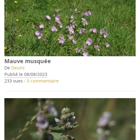
Mauve musquée
De
Deuns
Publié le 08/08/2023
233 vues -
0 commentaire