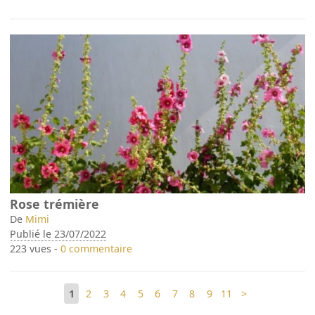
Rose trémière
De
Mimi
Publié le 23/07/2022
223 vues -
0 commentaire
1
2
3
4
5
6
7
8
9
11
>