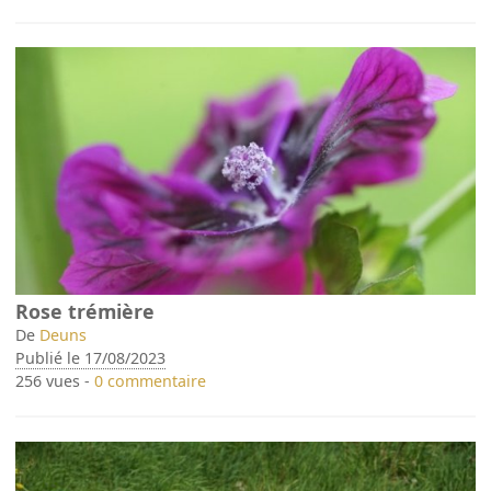
Rose trémière
De
Deuns
Publié le 17/08/2023
256 vues -
0 commentaire