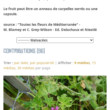
Le fruit peut être un anneau de carpelles serrés ou une
capsule.
source : "Toutes les fleurs de Méditerranée" -
M. Blamey et C. Grey-Wilson - Ed. Delachaux et Niestlé
Contributions (96)
Trier :
par date
,
par popularité
|
Afficher
:
9 médias
,
15
médias
,
30 médias
par page