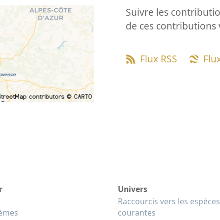
Suivre les contributio
de ces contributions 
Flux RSS
Flu
r
Univers
Raccourcis vers les espèces
tèmes
courantes