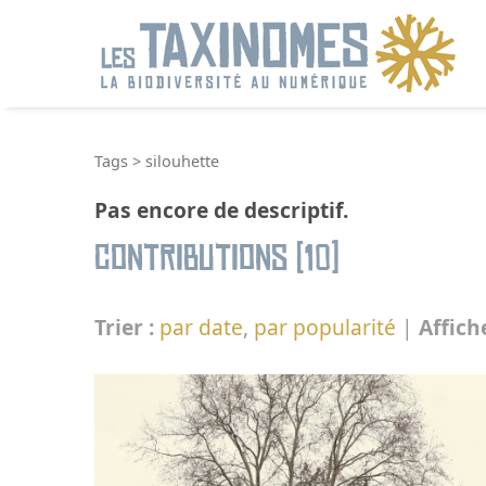
R
Tags
>
silouhette
Pas encore de descriptif.
Contributions (10)
Trier :
par date
,
par popularité
|
Affich