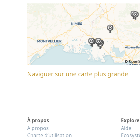
Naviguer sur une carte plus grande
À propos
Explore
A propos
Aide
Charte d’utilisation
Ecosys