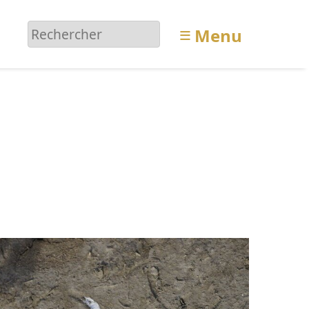
≡
Menu