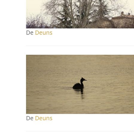
De
Deuns
De
Deuns