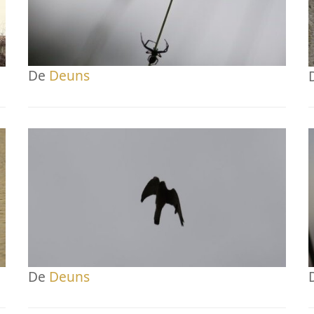
De
Deuns
De
Deuns