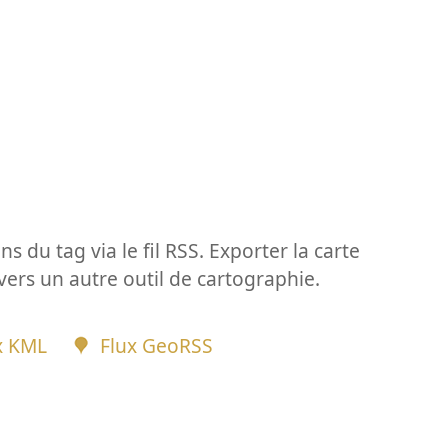
ns du tag via le fil RSS. Exporter la carte
vers un autre outil de cartographie.
x KML
Flux GeoRSS