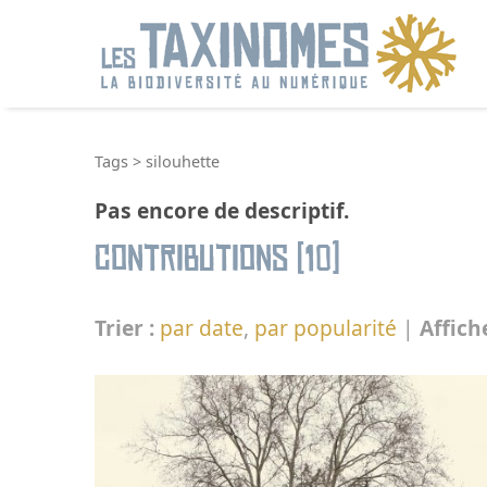
R
Tags
>
silouhette
Pas encore de descriptif.
Contributions (10)
Trier :
par date
,
par popularité
|
Affich