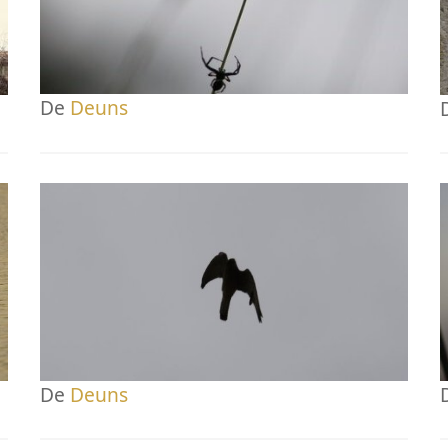
De
Deuns
De
Deuns