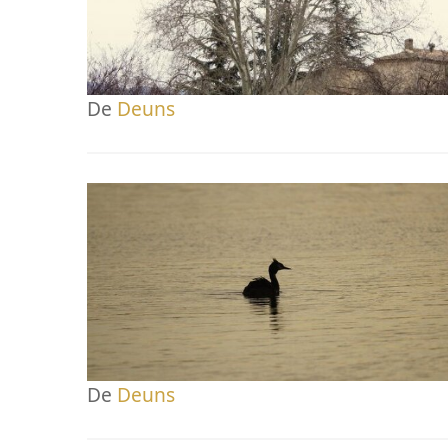
De
Deuns
De
Deuns