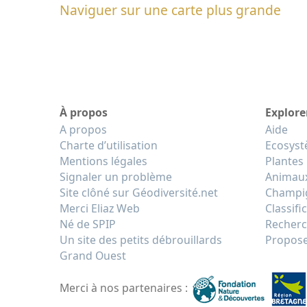
Naviguer sur une carte plus grande
À propos
Explore
A propos
Aide
Charte d’utilisation
Ecosys
Mentions légales
Plantes
Signaler un problème
Animau
Site clôné sur Géodiversité.net
Champi
Merci Eliaz Web
Classifi
Né de SPIP
Recherc
Un site des petits débrouillards
Propose
Grand Ouest
Merci à nos partenaires :