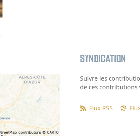
Syndication
Suivre les contributio
de ces contributions 
Flux RSS
Flu