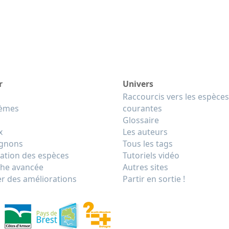
r
Univers
Raccourcis vers les espèces
tèmes
courantes
Glossaire
x
Les auteurs
gnons
Tous les tags
cation des espèces
Tutoriels vidéo
he avancée
Autres sites
r des améliorations
Partir en sortie !