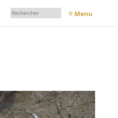
≡
Menu