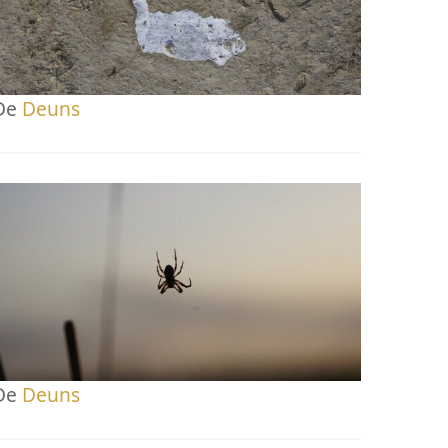
De
Deuns
De
Deuns