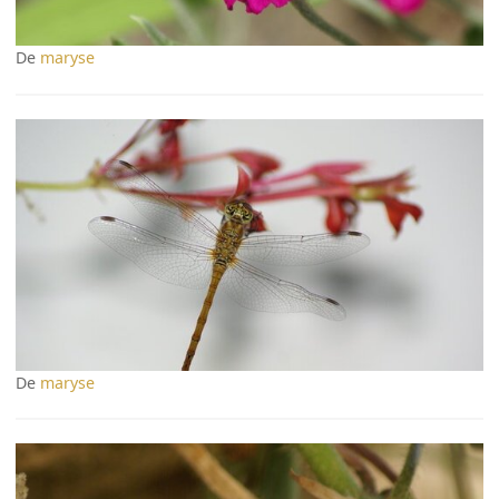
De
maryse
De
maryse