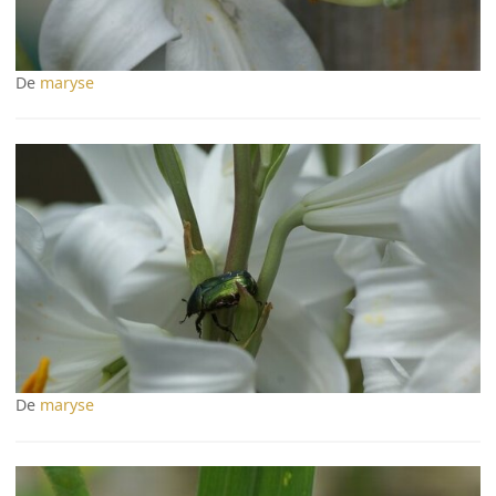
De
maryse
De
maryse