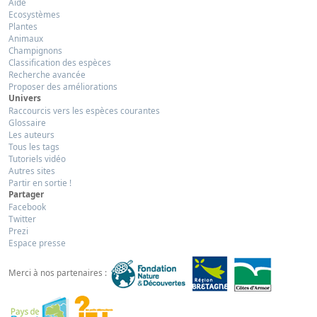
Aide
Ecosystèmes
Plantes
Animaux
Champignons
Classification des espèces
Recherche avancée
Proposer des améliorations
Univers
Raccourcis vers les espèces courantes
Glossaire
Les auteurs
Tous les tags
Tutoriels vidéo
Autres sites
Partir en sortie !
Partager
Facebook
Twitter
Prezi
Espace presse
Merci à nos partenaires :