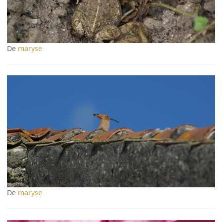
De
maryse
De
maryse