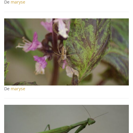
De
maryse
De
maryse