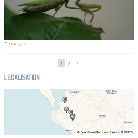
De
maryse
1
2
>
Localisation