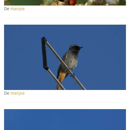
De
maryse
De
maryse