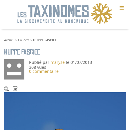
≡
Accueil
>
Collecte
>
HUPPE FASCIEE
HUPPE FASCIEE
Publié par
maryse
le 01/07/2013
308 vues
0 commentaire