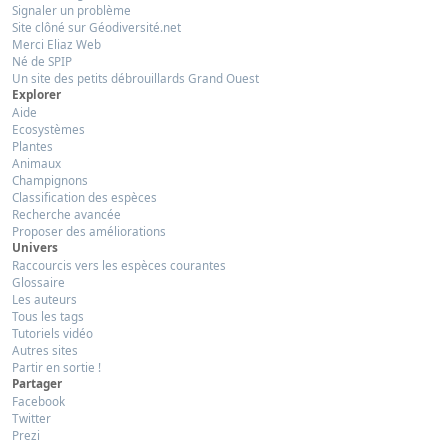
Signaler un problème
Site clôné sur Géodiversité.net
Merci Eliaz Web
Né de SPIP
Un site des petits débrouillards Grand Ouest
Explorer
Aide
Ecosystèmes
Plantes
Animaux
Champignons
Classification des espèces
Recherche avancée
Proposer des améliorations
Univers
Raccourcis vers les espèces courantes
Glossaire
Les auteurs
Tous les tags
Tutoriels vidéo
Autres sites
Partir en sortie !
Partager
Facebook
Twitter
Prezi