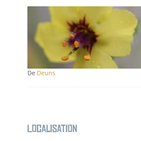
De
Deuns
Localisation