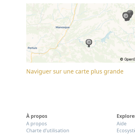
Naviguer sur une carte plus grande
À propos
Explore
A propos
Aide
Charte d’utilisation
Ecosys