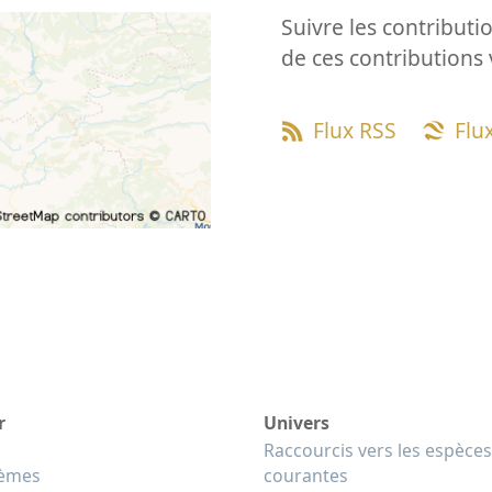
Suivre les contributio
de ces contributions 
Flux RSS
Flu
r
Univers
Raccourcis vers les espèces
tèmes
courantes