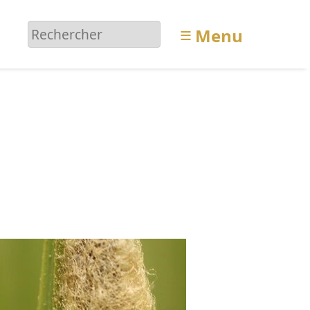
≡
Menu