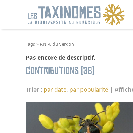
R
Tags
>
P.N.R. du Verdon
Pas encore de descriptif.
Contributions (38)
Trier :
par date
,
par popularité
|
Affich