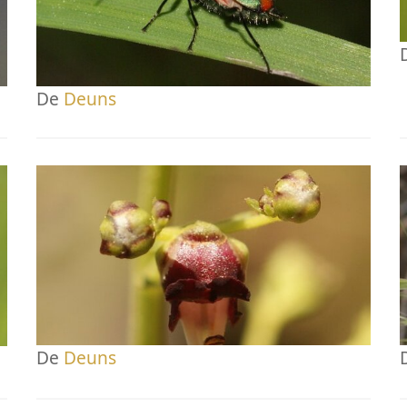
De
Deuns
De
Deuns