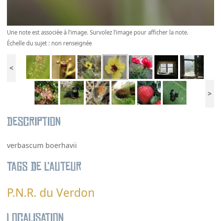
Une note est associée à l’image. Survolez l’image pour afficher la note.
Échelle du sujet : non renseignée
<
>
Description
verbascum boerhavii
Tags de l’auteur
P.N.R. du Verdon
Localisation