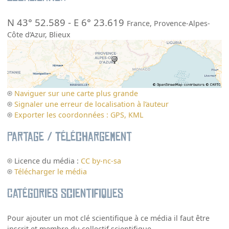
N 43° 52.589
-
E 6° 23.619
France
,
Provence-Alpes-
Côte d’Azur
,
Blieux
Naviguer sur une carte plus grande
Signaler une erreur de localisation à l’auteur
Exporter les coordonnées : GPS, KML
Partage / Téléchargement
Licence du média :
CC by-nc-sa
Télécharger le média
Catégories scientifiques
Pour ajouter un mot clé scientifique à ce média il faut être
inscrit et membre du collectif scientifique.