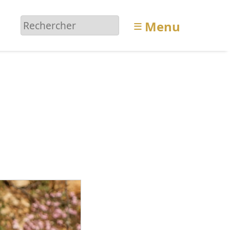
≡
Menu