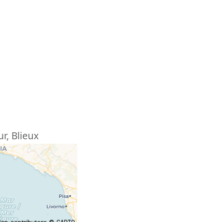
ur
,
Blieux