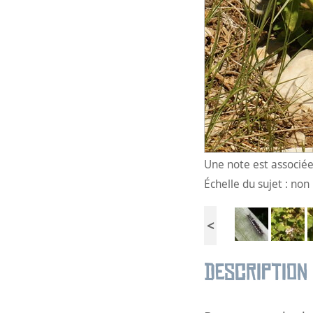
Une note est associée 
Échelle du sujet : no
<
Description