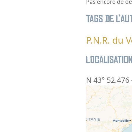
Pas encore de des
Tags de l’au
P.N.R. du 
Localisatio
N 43° 52.476