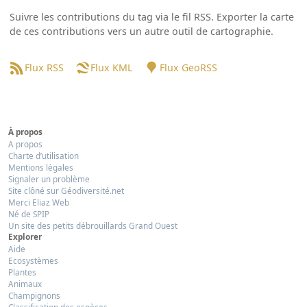
Suivre les contributions du tag via le fil RSS. Exporter la carte
de ces contributions vers un autre outil de cartographie.
Flux RSS
Flux KML
Flux GeoRSS
À propos
A propos
Charte d’utilisation
Mentions légales
Signaler un problème
Site clôné sur Géodiversité.net
Merci Eliaz Web
Né de SPIP
Un site des petits débrouillards Grand Ouest
Explorer
Aide
Ecosystèmes
Plantes
Animaux
Champignons