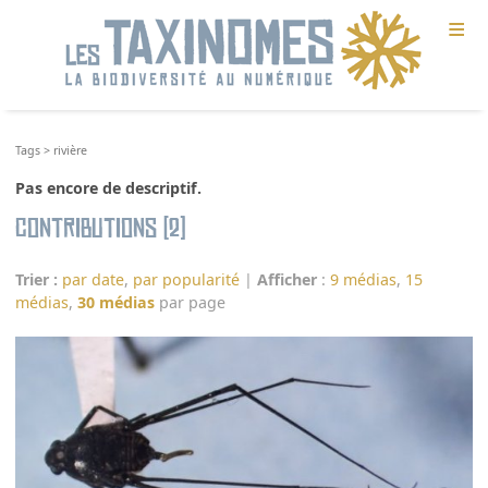
≡
Tags
>
rivière
Pas encore de descriptif.
Contributions (2)
Trier :
par date
,
par popularité
|
Afficher
:
9 médias
,
15
médias
,
30 médias
par page