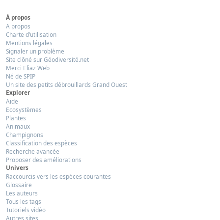
À propos
A propos
Charte d’utilisation
Mentions légales
Signaler un problème
Site clôné sur Géodiversité.net
Merci Eliaz Web
Né de SPIP
Un site des petits débrouillards Grand Ouest
Explorer
Aide
Ecosystèmes
Plantes
Animaux
Champignons
Classification des espèces
Recherche avancée
Proposer des améliorations
Univers
Raccourcis vers les espèces courantes
Glossaire
Les auteurs
Tous les tags
Tutoriels vidéo
Autres sites