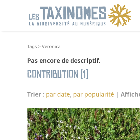
R
Tags
>
Veronica
Pas encore de descriptif.
Contribution (1)
Trier :
par date
,
par popularité
|
Affich