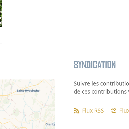
Syndication
Suivre les contributio
de ces contributions 
Flux RSS
Flu