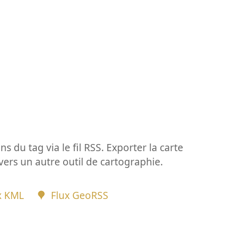
ns du tag via le fil RSS. Exporter la carte
vers un autre outil de cartographie.
x KML
Flux GeoRSS