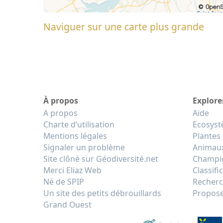
Naviguer sur une carte plus grande
À propos
Explore
A propos
Aide
Charte d’utilisation
Ecosys
Mentions légales
Plantes
Signaler un problème
Animau
Site clôné sur Géodiversité.net
Champi
Merci Eliaz Web
Classifi
Né de SPIP
Recherc
Un site des petits débrouillards
Propose
Grand Ouest