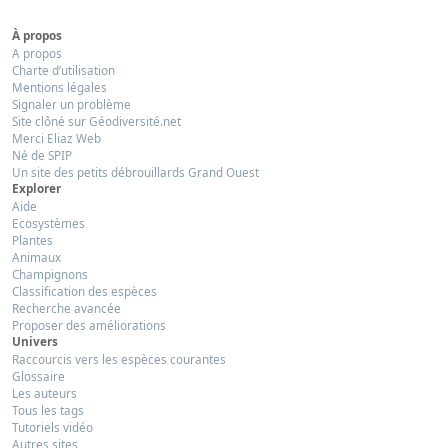
À propos
A propos
Charte d’utilisation
Mentions légales
Signaler un problème
Site clôné sur Géodiversité.net
Merci Eliaz Web
Né de SPIP
Un site des petits débrouillards Grand Ouest
Explorer
Aide
Ecosystèmes
Plantes
Animaux
Champignons
Classification des espèces
Recherche avancée
Proposer des améliorations
Univers
Raccourcis vers les espèces courantes
Glossaire
Les auteurs
Tous les tags
Tutoriels vidéo
Autres sites