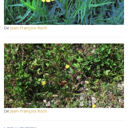
De
Jean-François Roch
De
Jean-François Roch