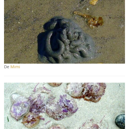
De
Mimi