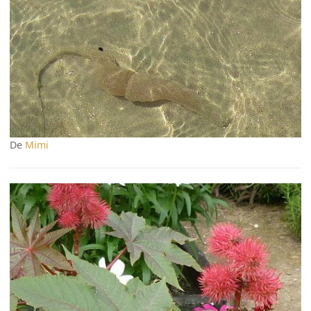
De
Mimi