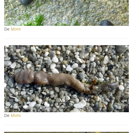
De
Mimi
De
Mimi