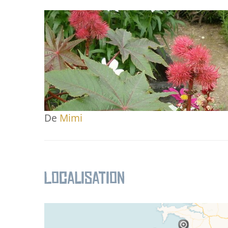
De
Mimi
Localisation