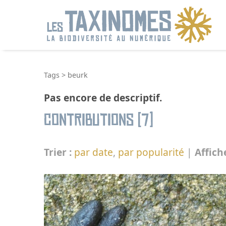
R
Tags
>
beurk
Pas encore de descriptif.
Contributions (7)
Trier :
par date
,
par popularité
|
Affich