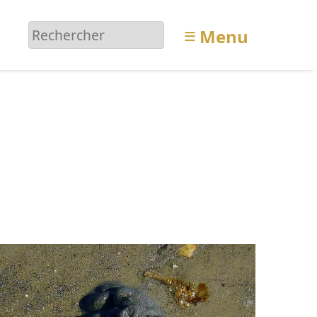
≡
Menu