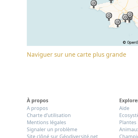
Naviguer sur une carte plus grande
À propos
Explore
A propos
Aide
Charte d’utilisation
Ecosys
Mentions légales
Plantes
Signaler un problème
Animau
Site clôné sur Géodiversité.net
Champi