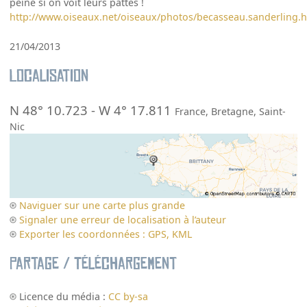
peine si on voit leurs pattes !
http://www.oiseaux.net/oiseaux/photos/becasseau.sanderling.
21/04/2013
Localisation
N 48° 10.723
-
W 4° 17.811
France
,
Bretagne
,
Saint-
Nic
Naviguer sur une carte plus grande
Signaler une erreur de localisation à l’auteur
Exporter les coordonnées : GPS, KML
Partage / Téléchargement
Licence du média :
CC by-sa