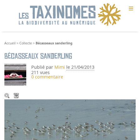
≡
Accueil
>
Collecte
>
Bécasseaux sanderling
Bécasseaux sanderling
Publié par
Mimi
le 21/04/2013
211 vues
0 commentaire