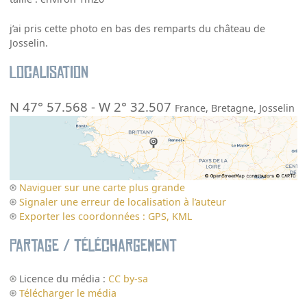
j’ai pris cette photo en bas des remparts du château de
Josselin.
Localisation
N 47° 57.568
-
W 2° 32.507
France
,
Bretagne
,
Josselin
Naviguer sur une carte plus grande
Signaler une erreur de localisation à l’auteur
Exporter les coordonnées : GPS, KML
Partage / Téléchargement
Licence du média :
CC by-sa
Télécharger le média