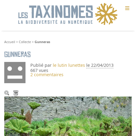
≡
Accueil
>
Collecte
>
Gunneras
Gunneras
Publié par
le lutin lunettes
le 22/04/2013
667 vues
2 commentaires