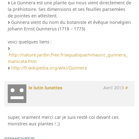
La Gunnera est une plante qui nous vient directement de
la préhistoire. Ses dimensions et ses feuilles parsemées
de pointes en attestent.
Gunnera vient du nom du botaniste et évêque norvégien
Johann Ernst Gunnerus (1718 – 1773)
voici quelques liens :
http://nature.jardin.free.fr/aquatique/nmauric_gunnera_
manicata.htm
http://fr.wikipedia.org/wiki/Gunnera
le lutin lunettes
Avril 2013
#
super, vraiment merci car je suis resté coi devant ces
monstres aux plantes ! ;)