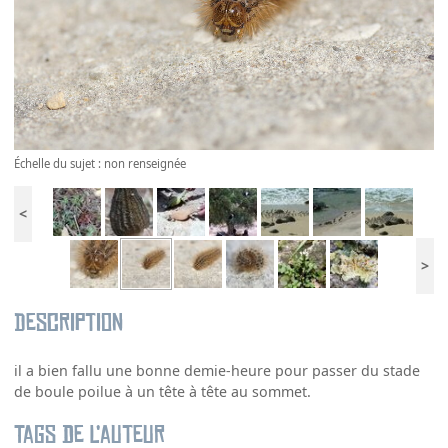
Échelle du sujet : non renseignée
<
>
Description
il a bien fallu une bonne demie-heure pour passer du stade
de boule poilue à un tête à tête au sommet.
Tags de l’auteur