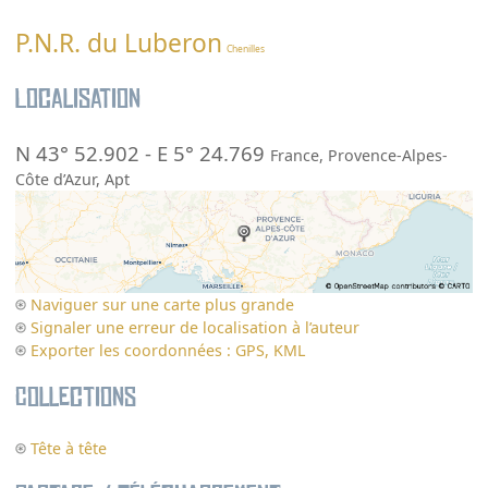
P.N.R. du Luberon
Chenilles
Localisation
N 43° 52.902
-
E 5° 24.769
France
,
Provence-Alpes-
Côte d’Azur
,
Apt
Naviguer sur une carte plus grande
Signaler une erreur de localisation à l’auteur
Exporter les coordonnées : GPS, KML
Collections
Tête à tête