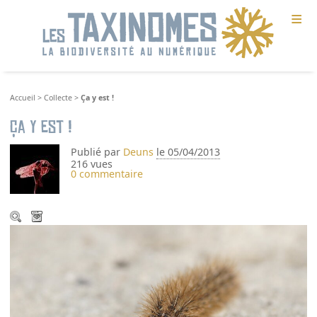
≡
Accueil
>
Collecte
>
Ça y est !
Ça y est !
Publié par
Deuns
le 05/04/2013
216 vues
0 commentaire