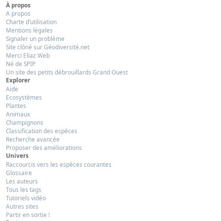
À propos
A propos
Charte d’utilisation
Mentions légales
Signaler un problème
Site clôné sur Géodiversité.net
Merci Eliaz Web
Né de SPIP
Un site des petits débrouillards Grand Ouest
Explorer
Aide
Ecosystèmes
Plantes
Animaux
Champignons
Classification des espèces
Recherche avancée
Proposer des améliorations
Univers
Raccourcis vers les espèces courantes
Glossaire
Les auteurs
Tous les tags
Tutoriels vidéo
Autres sites
Partir en sortie !