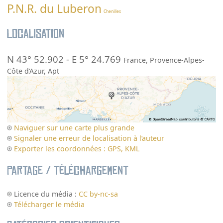
P.N.R. du Luberon
Chenilles
Localisation
N 43° 52.902
-
E 5° 24.769
France
,
Provence-Alpes-
Côte d’Azur
,
Apt
Naviguer sur une carte plus grande
Signaler une erreur de localisation à l’auteur
Exporter les coordonnées : GPS, KML
Partage / Téléchargement
Licence du média :
CC by-nc-sa
Télécharger le média