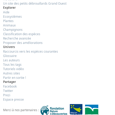
Un site des petits débrouillards Grand Ouest
Explorer
Aide
Ecosystèmes
Plantes
Animaux
Champignons
Classification des espèces
Recherche avancée
Proposer des améliorations
Univers
Raccourcis vers les espèces courantes
Glossaire
Les auteurs
Tous les tags
Tutoriels vidéo
Autres sites
Partir en sortie !
Partager
Facebook
Twitter
Prezi
Espace presse
Merci à nos partenaires :