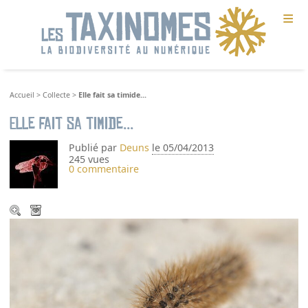
≡
Accueil
>
Collecte
>
Elle fait sa timide...
Elle fait sa timide...
Publié par
Deuns
le 05/04/2013
245 vues
0 commentaire