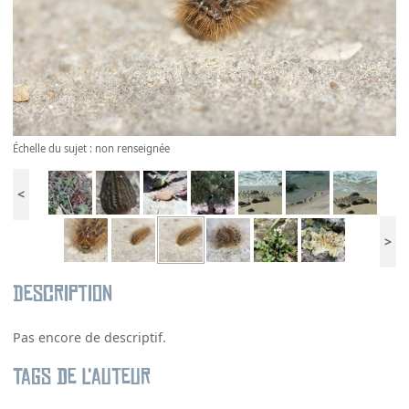
Échelle du sujet : non renseignée
<
>
Description
Pas encore de descriptif.
Tags de l’auteur