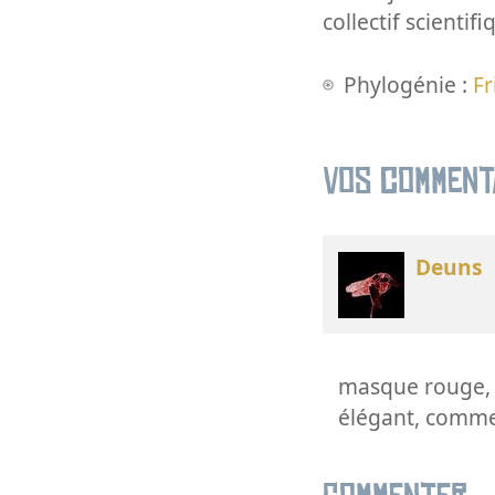
collectif scientifi
Phylogénie :
Fr
Vos comment
Deuns
masque rouge, b
élégant, comme 