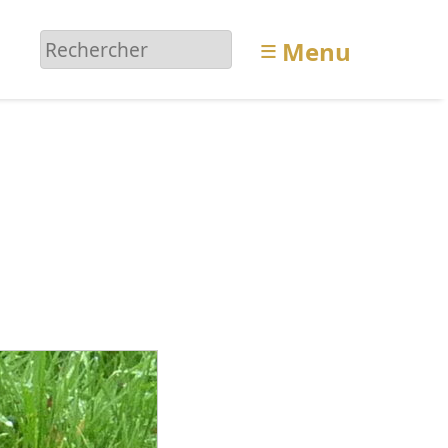
≡
Menu