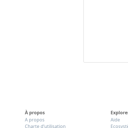
À propos
Explore
A propos
Aide
Charte d’utilisation
Ecosys