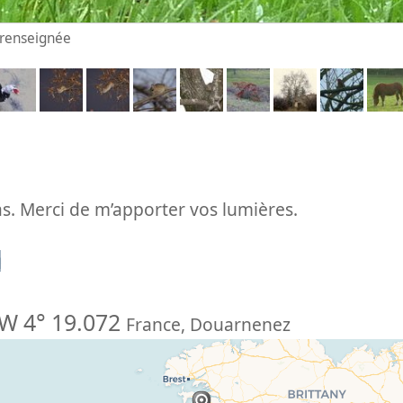
n renseignée
. Merci de m’apporter vos lumières.
n
W 4° 19.072
France
,
Douarnenez