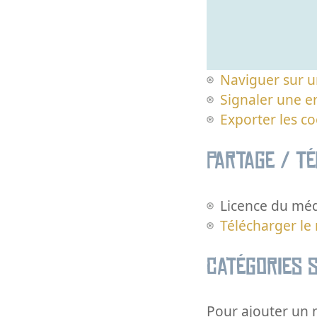
Naviguer sur u
Signaler une er
Exporter les c
Partage / T
Licence du méd
Télécharger le
Catégories s
Pour ajouter un m