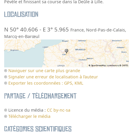
Pévèle et finissant sa course dans la Deûle à Lille.
Localisation
N 50° 40.606
-
E 3° 5.965
France
,
Nord-Pas-de-Calais
,
Marcq-en-Barœul
Naviguer sur une carte plus grande
Signaler une erreur de localisation à l’auteur
Exporter les coordonnées : GPS, KML
Partage / Téléchargement
Licence du média :
CC by-nc-sa
Télécharger le média
Catégories scientifiques