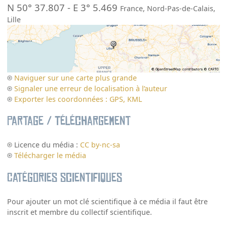
N 50° 37.807
-
E 3° 5.469
France
,
Nord-Pas-de-Calais
,
Lille
Naviguer sur une carte plus grande
Signaler une erreur de localisation à l’auteur
Exporter les coordonnées : GPS, KML
Partage / Téléchargement
Licence du média :
CC by-nc-sa
Télécharger le média
Catégories scientifiques
Pour ajouter un mot clé scientifique à ce média il faut être
inscrit et membre du collectif scientifique.