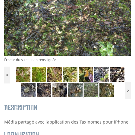
Échelle du sujet : non renseignée
<
>
Description
Média partagé avec l’application des Taxinomes pour iPhone