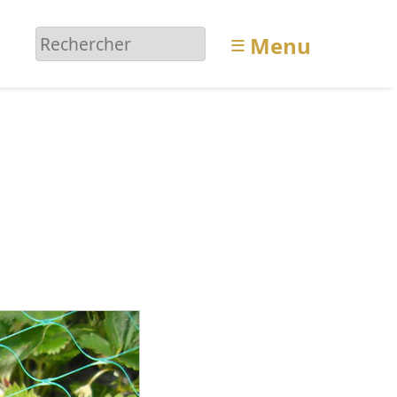
≡
Menu