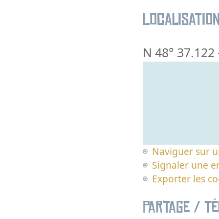
Localisatio
N 48° 37.122
Naviguer sur u
Signaler une er
Exporter les c
Partage / T