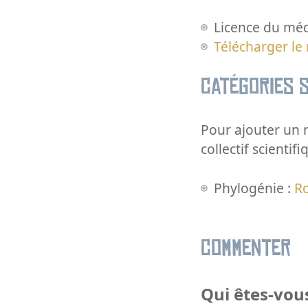
Licence du méd
Télécharger le
Catégories s
Pour ajouter un m
collectif scientifi
Phylogénie :
R
Commenter
Qui êtes-vous