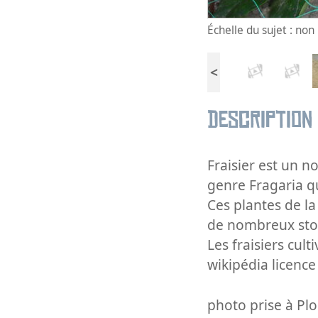
Échelle du sujet : no
<
Description
Fraisier est un 
genre Fragaria q
Ces plantes de la
de nombreux stol
Les fraisiers cul
wikipédia licenc
photo prise à Pl