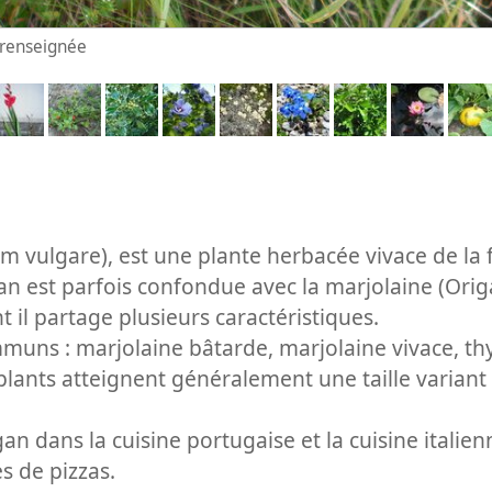
n renseignée
m vulgare), est une plante herbacée vivace de la 
gan est parfois confondue avec la marjolaine (Or
 il partage plusieurs caractéristiques.
uns : marjolaine bâtarde, marjolaine vivace, th
lants atteignent généralement une taille variant 
gan dans la cuisine portugaise et la cuisine itali
s de pizzas.