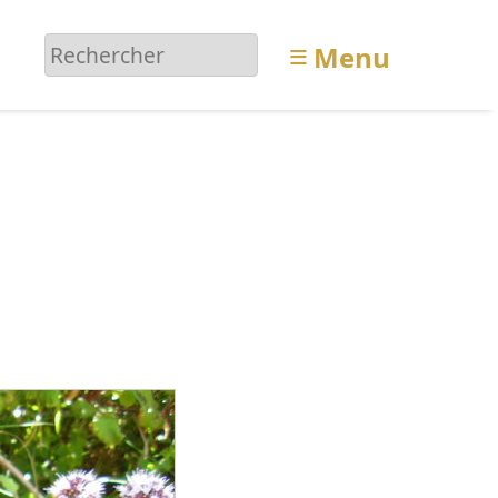
≡
Menu