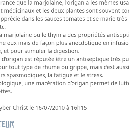
France que la marjolaine, l’origan a les mêmes us
t médicinaux et les deux plantes sont souvent c
 apprécié dans les sauces tomates et se marie très 
tc.
a marjolaine ou le thym a des propriétés antisept
mme eux mais de façon plus anecdotique en infusi
 et pour stimuler la digestion.
le d’origan est réputée être un antiseptique très pu
 tout type de rhume ou grippe, mais c’est auss
rs spasmodiques, la fatigue et le stress.
ologique, une macération d’origan permet de lutte
ttes.
yber Christ le 16/07/2010 à 16h15
teur