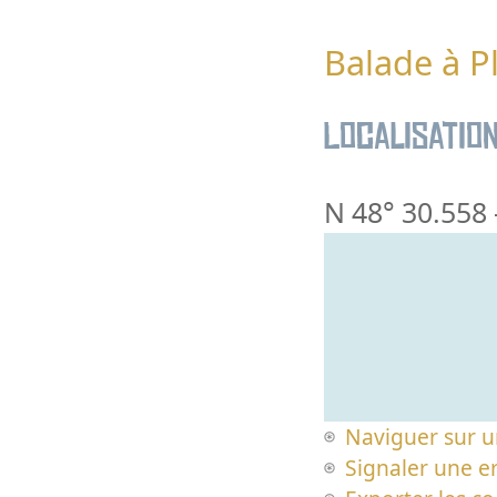
Balade à P
Localisatio
N 48° 30.558
Naviguer sur u
Signaler une er