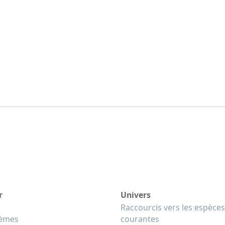
r
Univers
Raccourcis vers les espèces
tèmes
courantes