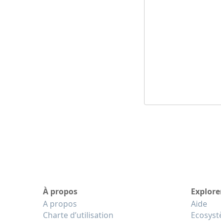
À propos
Explore
A propos
Aide
Charte d’utilisation
Ecosys