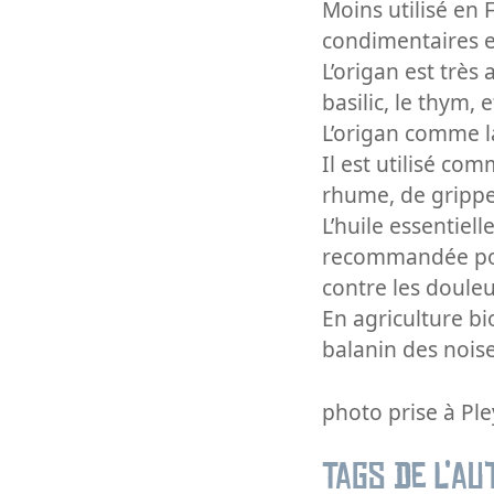
Moins utilisé en 
condimentaires e
L’origan est très
basilic, le thym, e
L’origan comme l
Il est utilisé co
rhume, de grippe,
L’huile essentiel
recommandée pour
contre les douleu
En agriculture bi
balanin des noise
photo prise à Ple
Tags de l’au