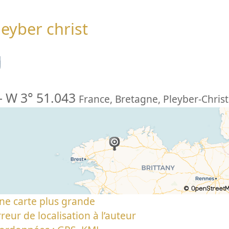
leyber christ
n
-
W 3° 51.043
France
,
Bretagne
,
Pleyber-Christ
ne carte plus grande
reur de localisation à l’auteur