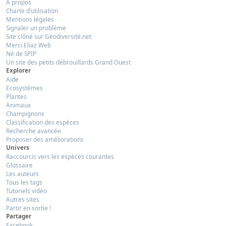
A propos
Charte d’utilisation
Mentions légales
Signaler un problème
Site clôné sur Géodiversité.net
Merci Eliaz Web
Né de SPIP
Un site des petits débrouillards Grand Ouest
Explorer
Aide
Ecosystèmes
Plantes
Animaux
Champignons
Classification des espèces
Recherche avancée
Proposer des améliorations
Univers
Raccourcis vers les espèces courantes
Glossaire
Les auteurs
Tous les tags
Tutoriels vidéo
Autres sites
Partir en sortie !
Partager
Facebook