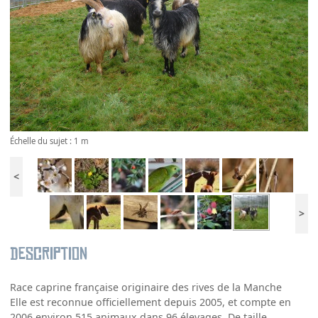
Échelle du sujet : 1 m
<
>
Description
Race caprine française originaire des rives de la Manche
Elle est reconnue officiellement depuis 2005, et compte en
2006 environ 515 animaux dans 96 élevages. De taille