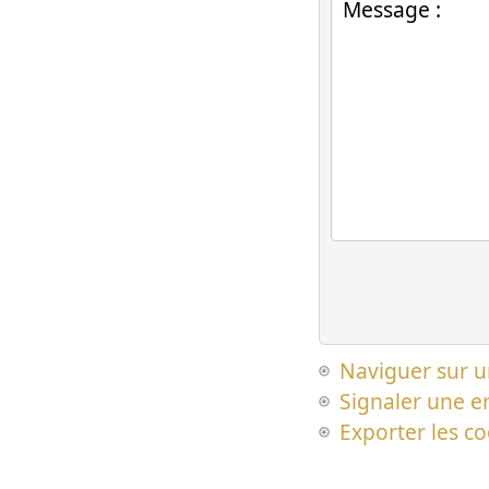
Naviguer sur u
Signaler une er
Exporter les c