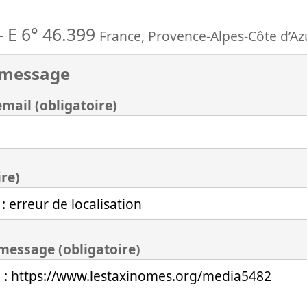
-
E 6° 46.399
France
,
Provence-Alpes-Côte d’Az
 message
mail (obligatoire)
ire)
 message (obligatoire)