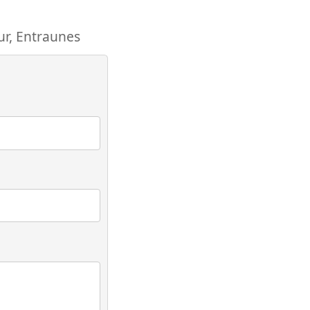
ur
,
Entraunes