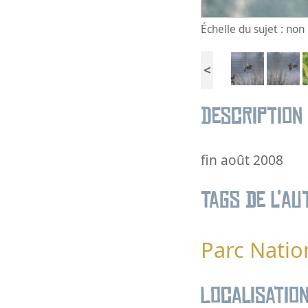
Échelle du sujet : no
<
Description
fin août 2008
Tags de l’au
Parc Natio
Localisatio