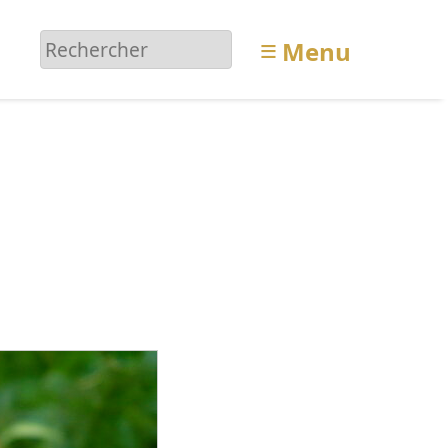
≡
Menu