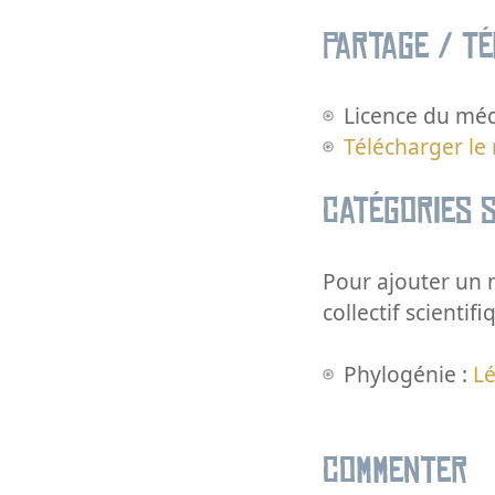
Partage / T
Licence du méd
Télécharger le
Catégories s
Pour ajouter un m
collectif scientifi
Phylogénie :
L
Commenter