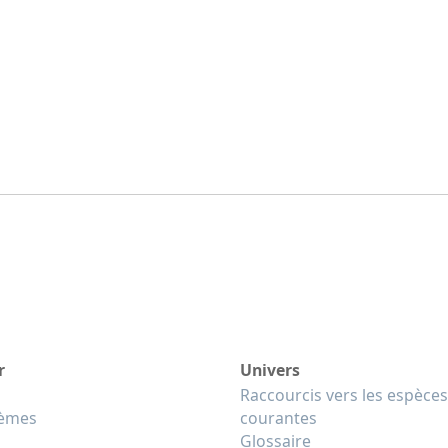
r
Univers
Raccourcis vers les espèces
tèmes
courantes
Glossaire