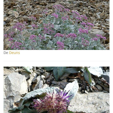
De
Deuns