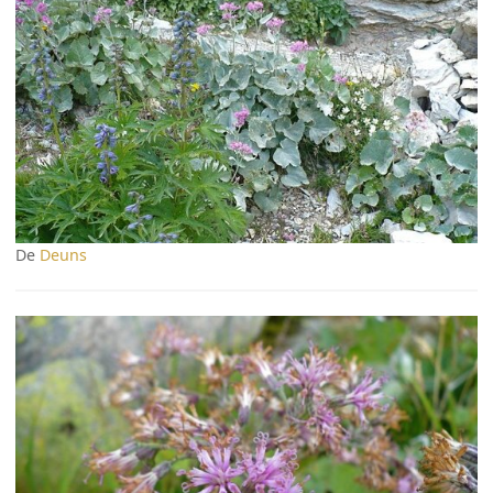
De
Deuns