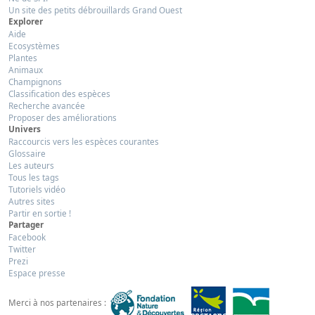
Un site des petits débrouillards Grand Ouest
Explorer
Aide
Ecosystèmes
Plantes
Animaux
Champignons
Classification des espèces
Recherche avancée
Proposer des améliorations
Univers
Raccourcis vers les espèces courantes
Glossaire
Les auteurs
Tous les tags
Tutoriels vidéo
Autres sites
Partir en sortie !
Partager
Facebook
Twitter
Prezi
Espace presse
Merci à nos partenaires :