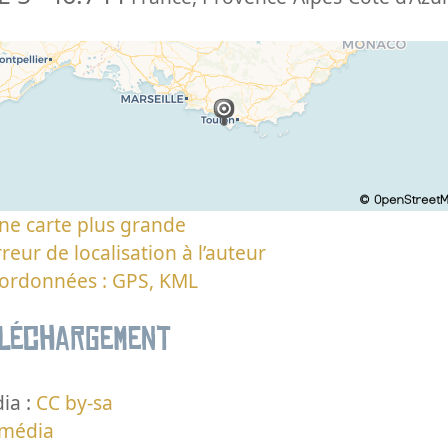
ne carte plus grande
reur de localisation à l’auteur
oordonnées : GPS, KML
éléchargement
ia :
CC by-sa
 média