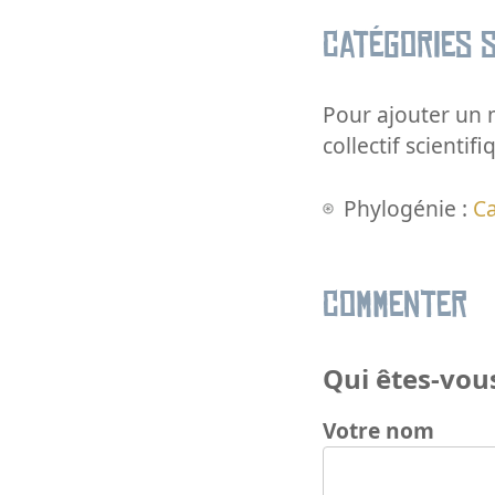
Catégories s
Pour ajouter un m
collectif scientifi
Phylogénie :
C
Commenter
Qui êtes-vous
Votre nom