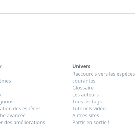
r
Univers
Raccourcis vers les espèces
tèmes
courantes
Glossaire
x
Les auteurs
gnons
Tous les tags
cation des espèces
Tutoriels vidéo
he avancée
Autres sites
r des améliorations
Partir en sortie !