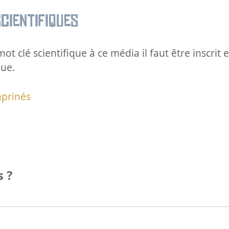
cientifiques
ot clé scientifique à ce média il faut être inscri
que.
aprinés
 ?