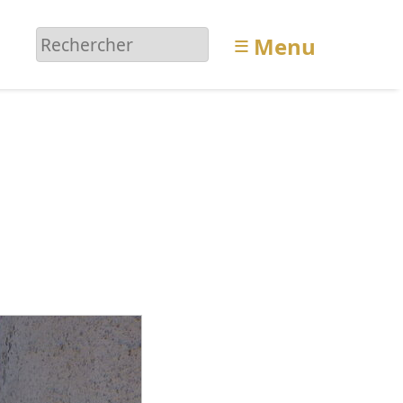
≡
Menu