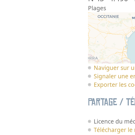
Plages
Naviguer sur u
Signaler une er
Exporter les c
Partage / T
Licence du méd
Télécharger le