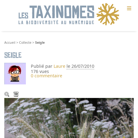
≡
Accueil
>
Collecte
>
Seigle
Seigle
Publié par
Laure
le 26/07/2010
176 vues
0 commentaire