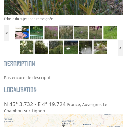
Échelle du sujet : non renseignée
<
>
Description
Pas encore de descriptif.
Localisation
N 45° 3.732
-
E 4° 19.724
France
,
Auvergne
,
Le
Chambon-sur-Lignon