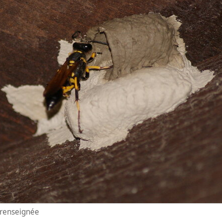
n renseignée