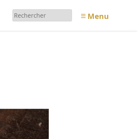
≡
Menu