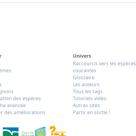
r
Univers
Raccourcis vers les espèces
tèmes
courantes
Glossaire
x
Les auteurs
gnons
Tous les tags
cation des espèces
Tutoriels vidéo
he avancée
Autres sites
r des améliorations
Partir en sortie !