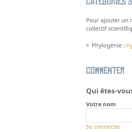
Catégories s
Pour ajouter un m
collectif scientifi
Phylogénie :
H
Commenter
Qui êtes-vous
Votre nom
Se connecter