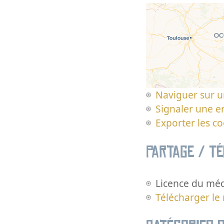
Naviguer sur u
Signaler une er
Exporter les c
Partage / T
Licence du méd
Télécharger le