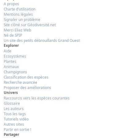
A propos
Charte d’utilisation
Mentions légales
Signaler un problème
Site clôné sur Géodiversité.net
Merci Eliaz Web
Né de SPIP
Un site des petits débrouillards Grand Ouest
Explorer
Aide
Ecosystèmes
Plantes
Animaux
Champignons
Classification des espèces
Recherche avancée
Proposer des améliorations
Univers
Raccourcis vers les espèces courantes
Glossaire
Les auteurs
Tous les tags
Tutoriels vidéo
Autres sites
Partir en sortie !
Partager