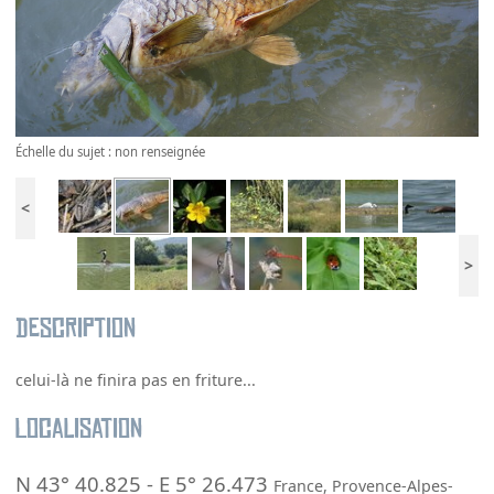
Échelle du sujet : non renseignée
<
>
Description
celui-là ne finira pas en friture...
Localisation
N 43° 40.825
-
E 5° 26.473
France
,
Provence-Alpes-