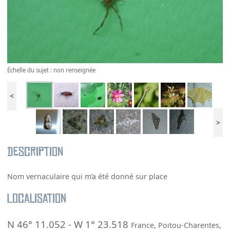
Échelle du sujet : non renseignée
<
>
Description
Nom vernaculaire qui m’a été donné sur place
Localisation
N 46° 11.052
-
W 1° 23.518
France
,
Poitou-Charentes
,