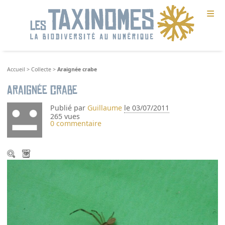
≡
Accueil
>
Collecte
>
Araignée crabe
Araignée crabe
Publié par
Guillaume
le 03/07/2011
265 vues
0 commentaire