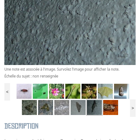
Une note est associée à l’image. Survolez l’image pour afficher la note.
Échelle du sujet : non renseignée
<
>
Description