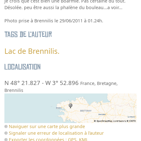
Je crois que c’est bien une Boarmie. Pas certaine du tout.
Désolée. peu être aussi la phalène du bouleau...a voir...
Photo prise à Brennilis le 29/06/2011 à 01.24h.
Tags de l’auteur
Lac de Brennilis.
Localisation
N 48° 21.827
-
W 3° 52.896
France
,
Bretagne
,
Brennilis
Naviguer sur une carte plus grande
Signaler une erreur de localisation à l’auteur
Exporter les coordonnées : GPS, KML