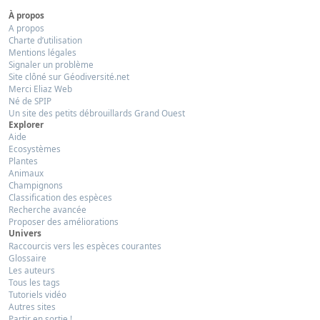
À propos
A propos
Charte d’utilisation
Mentions légales
Signaler un problème
Site clôné sur Géodiversité.net
Merci Eliaz Web
Né de SPIP
Un site des petits débrouillards Grand Ouest
Explorer
Aide
Ecosystèmes
Plantes
Animaux
Champignons
Classification des espèces
Recherche avancée
Proposer des améliorations
Univers
Raccourcis vers les espèces courantes
Glossaire
Les auteurs
Tous les tags
Tutoriels vidéo
Autres sites
Partir en sortie !