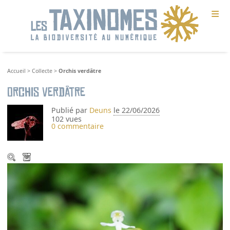
≡
Accueil
>
Collecte
>
Orchis verdâtre
Orchis verdâtre
Publié par
Deuns
le 22/06/2026
102 vues
0 commentaire