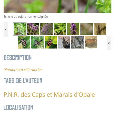
Échelle du sujet : non renseignée
<
>
Description
Platanthera chlorantha
Tags de l’auteur
P.N.R. des Caps et Marais d’Opale
Localisation