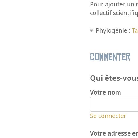
Pour ajouter un m
collectif scientifi
Phylogénie :
Ta
Commenter
Qui êtes-vous
Votre nom
Se connecter
Votre adresse e