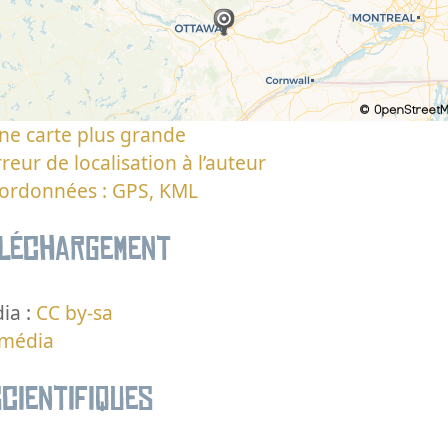
ne carte plus grande
reur de localisation à l’auteur
oordonnées : GPS, KML
éléchargement
ia :
CC by-sa
 média
cientifiques