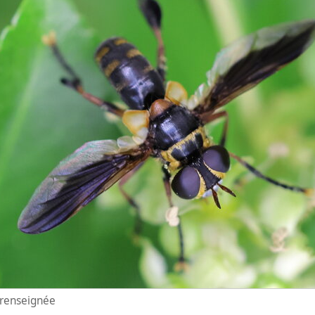
n renseignée