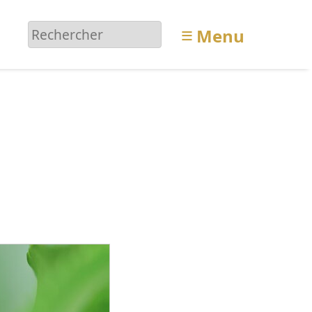
≡
Menu