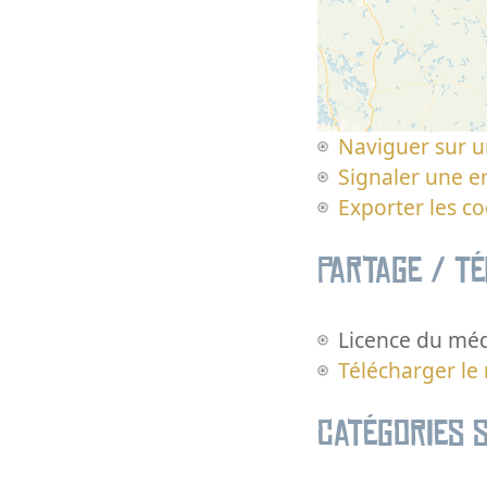
Naviguer sur u
Signaler une er
Exporter les c
Partage / T
Licence du méd
Télécharger le
Catégories s