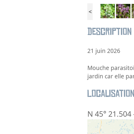
<
Description
21 juin 2026
Mouche parasitoïd
jardin car elle pa
Localisatio
N 45° 21.504