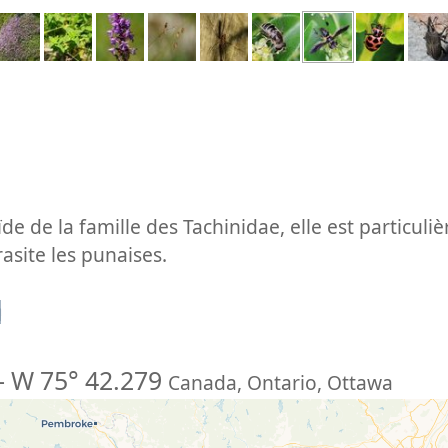
e de la famille des Tachinidae, elle est particuli
rasite les punaises.
n
-
W 75° 42.279
Canada
,
Ontario
,
Ottawa