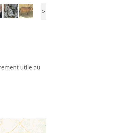
>
èrement utile au