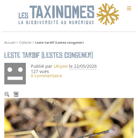
≡
Accueil
>
Collecte
>
Leste tardif (Lestes congener)
Leste tardif (Lestes congener)
Publié par
Ukiyoe
le 22/05/2026
127 vues
0 commentaire