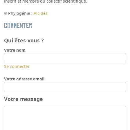
inscrit et membre du collectif scientifique.
Phylogénie :
Alcidés
Commenter
Qui êtes-vous ?
Votre nom
Se connecter
Votre adresse email
Votre message