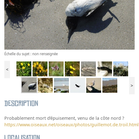
Échelle du sujet : non renseignée
<
>
Description
Probablement mort d’épuisement, venu de la côte nord ?
https://www.oiseaux.net/oiseaux/photos/guillemot.de.troil.html
Localisation