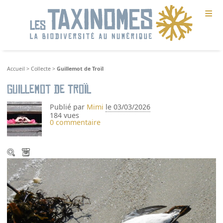
≡
Accueil
>
Collecte
>
Guillemot de Troïl
Guillemot de Troïl
Publié par
Mimi
le 03/03/2026
184 vues
0 commentaire