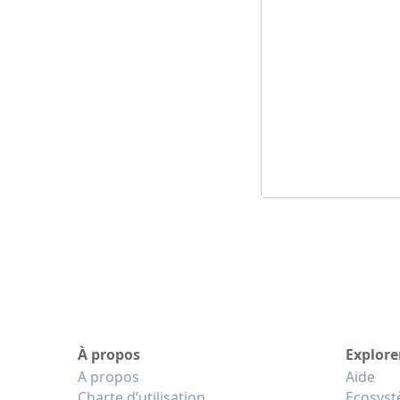
À propos
Explore
A propos
Aide
Charte d’utilisation
Ecosys