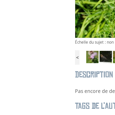
Échelle du sujet : no
<
Description
Pas encore de des
Tags de l’au