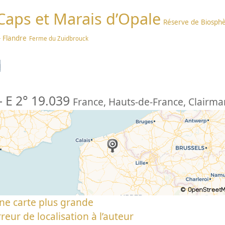
 Caps et Marais d’Opale
Réserve de Biosph
 Flandre
Ferme du Zuidbrouck
n
-
E 2° 19.039
France
,
Hauts-de-France
,
Clairma
ne carte plus grande
reur de localisation à l’auteur