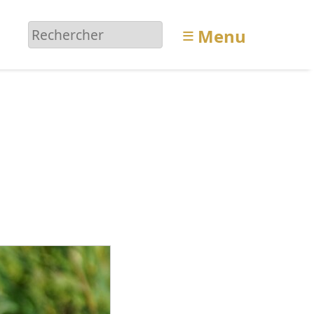
≡
Menu