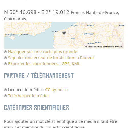
N 50° 46.698
-
E 2° 19.012
France
,
Hauts-de-France
,
Clairmarais
Naviguer sur une carte plus grande
Signaler une erreur de localisation à l’auteur
Exporter les coordonnées : GPS, KML
Partage / Téléchargement
Licence du média :
CC by-nc-sa
Télécharger le média
Catégories scientifiques
Pour ajouter un mot clé scientifique à ce média il faut être
inscrit et membre du collectif scientifique.