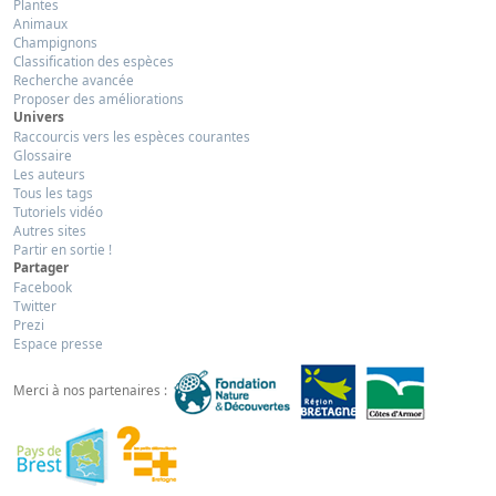
Plantes
Animaux
Champignons
Classification des espèces
Recherche avancée
Proposer des améliorations
Univers
Raccourcis vers les espèces courantes
Glossaire
Les auteurs
Tous les tags
Tutoriels vidéo
Autres sites
Partir en sortie !
Partager
Facebook
Twitter
Prezi
Espace presse
Merci à nos partenaires :