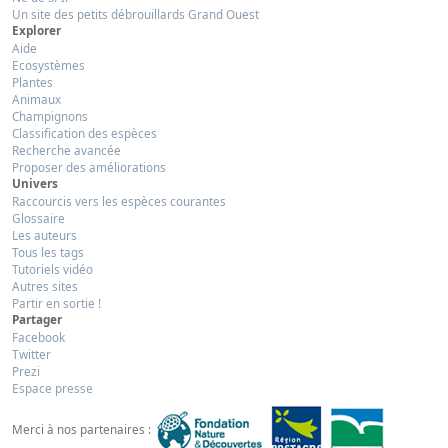
Un site des petits débrouillards Grand Ouest
Explorer
Aide
Ecosystèmes
Plantes
Animaux
Champignons
Classification des espèces
Recherche avancée
Proposer des améliorations
Univers
Raccourcis vers les espèces courantes
Glossaire
Les auteurs
Tous les tags
Tutoriels vidéo
Autres sites
Partir en sortie !
Partager
Facebook
Twitter
Prezi
Espace presse
Merci à nos partenaires :