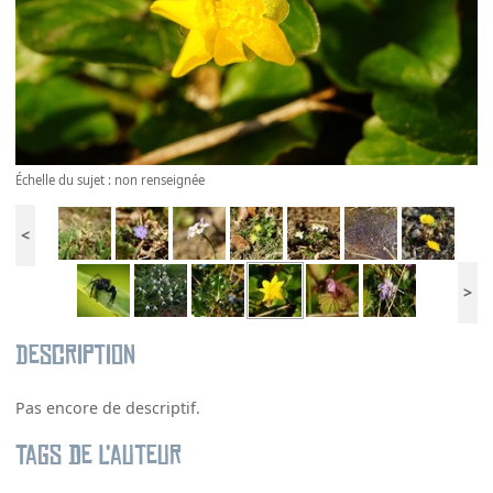
Échelle du sujet : non renseignée
<
>
Description
Pas encore de descriptif.
Tags de l’auteur