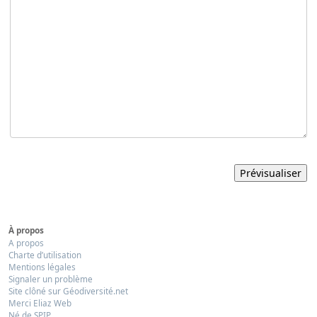
À propos
A propos
Charte d’utilisation
Mentions légales
Signaler un problème
Site clôné sur Géodiversité.net
Merci Eliaz Web
Né de SPIP