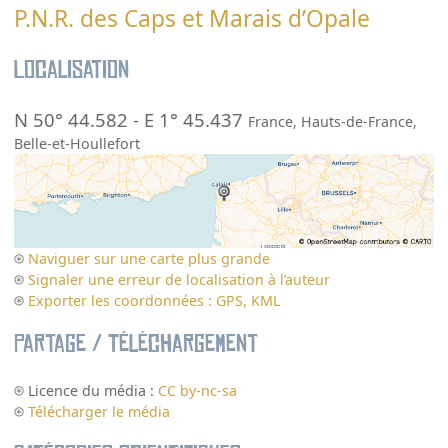
P.N.R. des Caps et Marais d’Opale
Localisation
N 50° 44.582
-
E 1° 45.437
France
,
Hauts-de-France
,
Belle-et-Houllefort
Naviguer sur une carte plus grande
Signaler une erreur de localisation à l’auteur
Exporter les coordonnées : GPS, KML
Partage / Téléchargement
Licence du média :
CC by-nc-sa
Télécharger le média