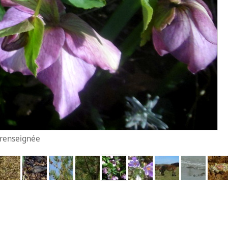
n renseignée