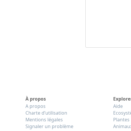
À propos
Explore
A propos
Aide
Charte d’utilisation
Ecosys
Mentions légales
Plantes
Signaler un problème
Animau