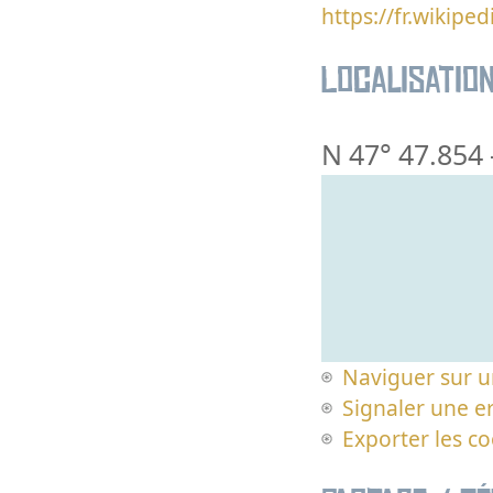
https://fr.wikip
Localisatio
N 47° 47.854
Naviguer sur u
Signaler une er
Exporter les c