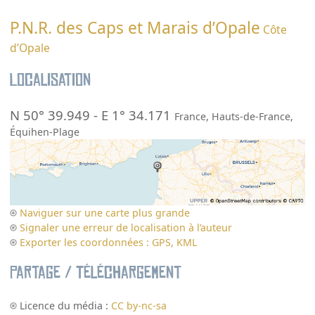
P.N.R. des Caps et Marais d’Opale
Côte
d’Opale
Localisation
N 50° 39.949
-
E 1° 34.171
France
,
Hauts-de-France
,
Équihen-Plage
Naviguer sur une carte plus grande
Signaler une erreur de localisation à l’auteur
Exporter les coordonnées : GPS, KML
Partage / Téléchargement
Licence du média :
CC by-nc-sa