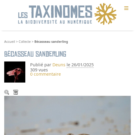
≡
Accueil
>
Collecte
>
Bécasseau sanderling
Bécasseau sanderling
Publié par
Deuns
le 26/01/2025
309 vues
0 commentaire