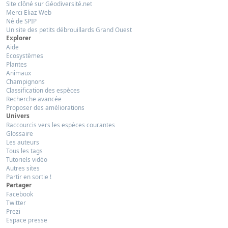
Site clôné sur Géodiversité.net
Merci Eliaz Web
Né de SPIP
Un site des petits débrouillards Grand Ouest
Explorer
Aide
Ecosystèmes
Plantes
Animaux
Champignons
Classification des espèces
Recherche avancée
Proposer des améliorations
Univers
Raccourcis vers les espèces courantes
Glossaire
Les auteurs
Tous les tags
Tutoriels vidéo
Autres sites
Partir en sortie !
Partager
Facebook
Twitter
Prezi
Espace presse