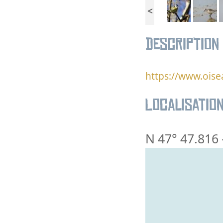
<
Description
https://www.oise
Localisatio
N 47° 47.816