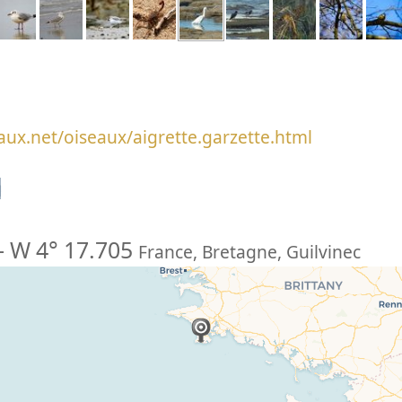
aux.net/oiseaux/aigrette.garzette.html
n
-
W 4° 17.705
France
,
Bretagne
,
Guilvinec