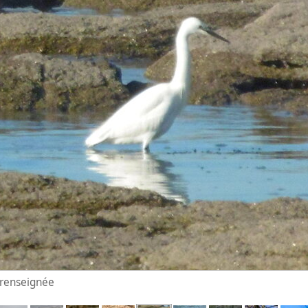
n renseignée