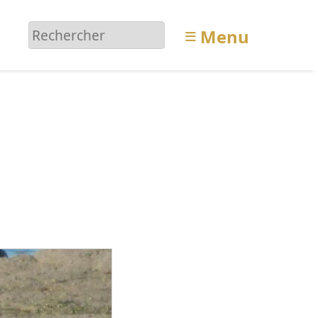
≡
Menu