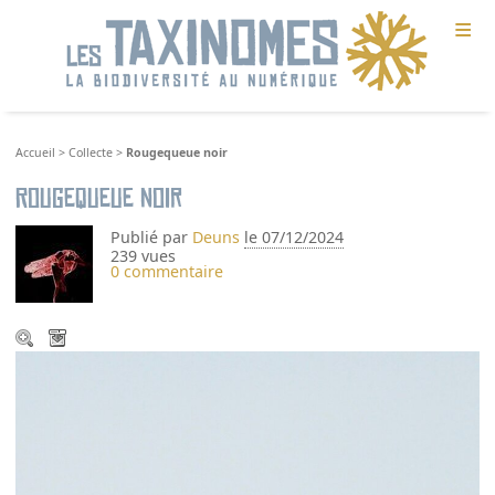
≡
Accueil
>
Collecte
>
Rougequeue noir
Rougequeue noir
Publié par
Deuns
le 07/12/2024
239 vues
0 commentaire