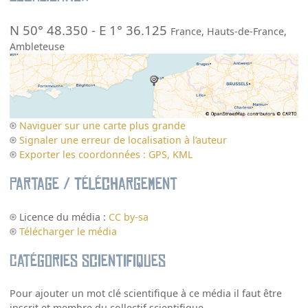
N 50° 48.350
-
E 1° 36.125
France
,
Hauts-de-France
,
Ambleteuse
Naviguer sur une carte plus grande
Signaler une erreur de localisation à l’auteur
Exporter les coordonnées : GPS, KML
Partage / Téléchargement
Licence du média :
CC by-sa
Télécharger le média
Catégories scientifiques
Pour ajouter un mot clé scientifique à ce média il faut être
inscrit et membre du collectif scientifique.