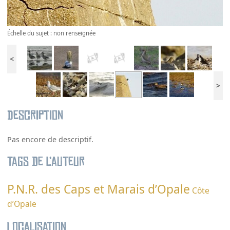
Échelle du sujet : non renseignée
<
>
Description
Pas encore de descriptif.
Tags de l’auteur
P.N.R. des Caps et Marais d’Opale
Côte
d’Opale
Localisation