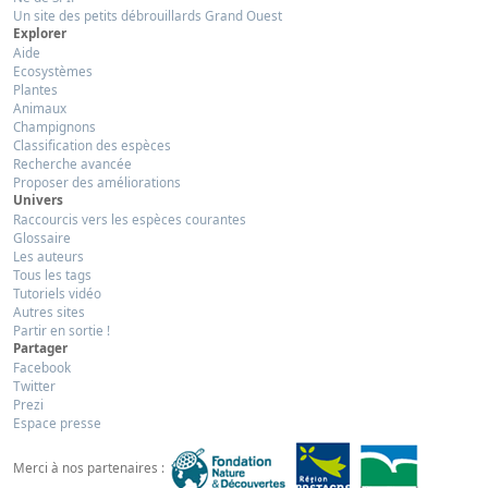
Un site des petits débrouillards Grand Ouest
Explorer
Aide
Ecosystèmes
Plantes
Animaux
Champignons
Classification des espèces
Recherche avancée
Proposer des améliorations
Univers
Raccourcis vers les espèces courantes
Glossaire
Les auteurs
Tous les tags
Tutoriels vidéo
Autres sites
Partir en sortie !
Partager
Facebook
Twitter
Prezi
Espace presse
Merci à nos partenaires :