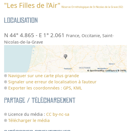
"Les Filles de l’Air"
Réserve Ornithologique de St Nicolas de la Grave (82)
Localisation
N 44° 4.865
-
E 1° 2.061
France
,
Occitanie
,
Saint-
Nicolas-de-la-Grave
Naviguer sur une carte plus grande
Signaler une erreur de localisation à l’auteur
Exporter les coordonnées : GPS, KML
Partage / Téléchargement
Licence du média :
CC by-nc-sa
Télécharger le média