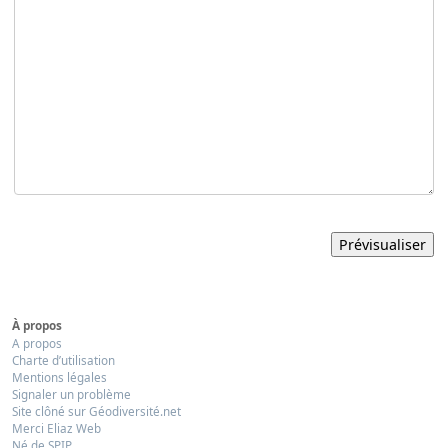
À propos
A propos
Charte d’utilisation
Mentions légales
Signaler un problème
Site clôné sur Géodiversité.net
Merci Eliaz Web
Né de SPIP