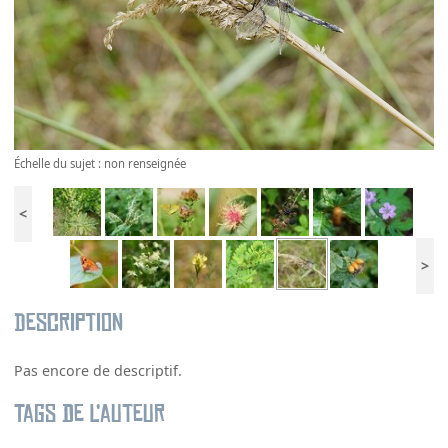
Échelle du sujet : non renseignée
<
>
Description
Pas encore de descriptif.
Tags de l’auteur