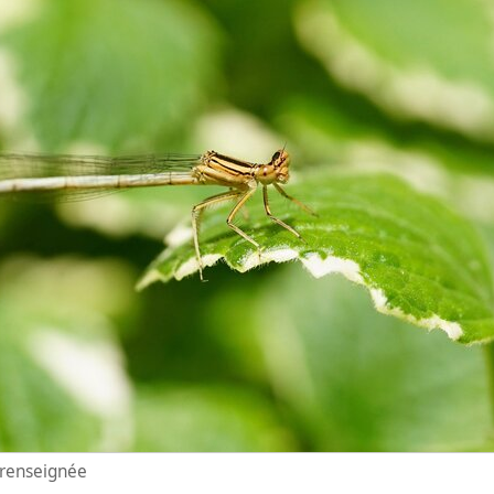
n renseignée