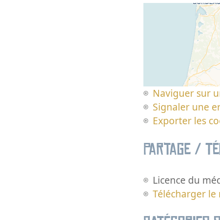
Naviguer sur u
Signaler une er
Exporter les c
Partage / T
Licence du méd
Télécharger le