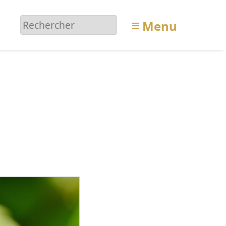
≡
Menu