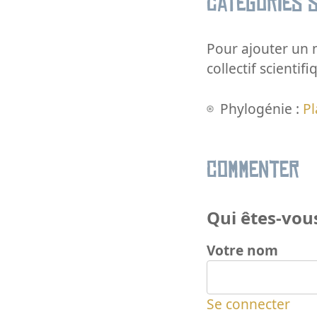
Catégories s
Pour ajouter un m
collectif scientifi
Phylogénie :
Pl
Commenter
Qui êtes-vous
Votre nom
Se connecter