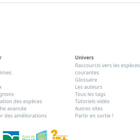
r
Univers
Raccourcis vers les espèces
tèmes
courantes
Glossaire
x
Les auteurs
gnons
Tous les tags
cation des espèces
Tutoriels vidéo
he avancée
Autres sites
r des améliorations
Partir en sortie !