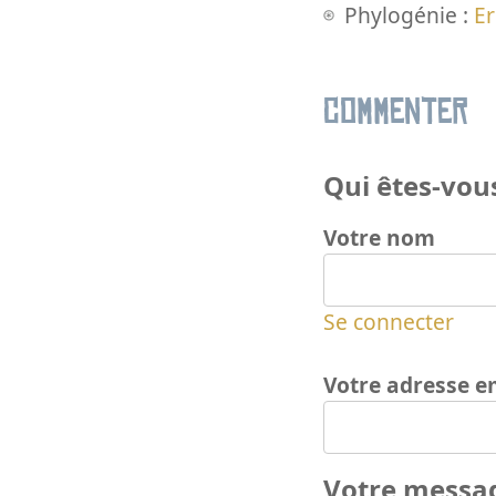
Phylogénie :
E
Commenter
Qui êtes-vous
Votre nom
Se connecter
Votre adresse e
Votre messa