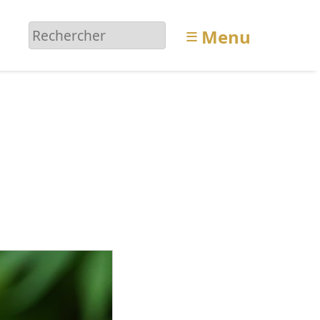
≡
Menu