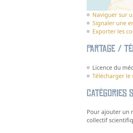
Naviguer sur u
Signaler une er
Exporter les c
Partage / T
Licence du méd
Télécharger le
Catégories s
Pour ajouter un m
collectif scientifi