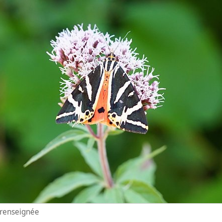
n renseignée