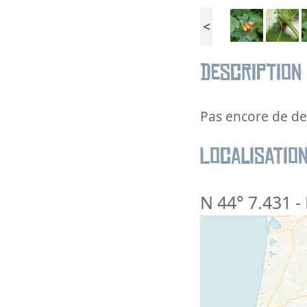
<
Description
Pas encore de des
Localisatio
N 44° 7.431
-