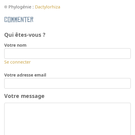
Phylogénie :
Dactylorhiza
Commenter
Qui êtes-vous ?
Votre nom
Se connecter
Votre adresse email
Votre message