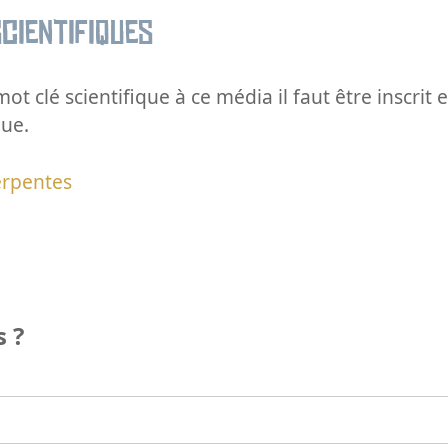
cientifiques
ot clé scientifique à ce média il faut être inscri
que.
erpentes
 ?