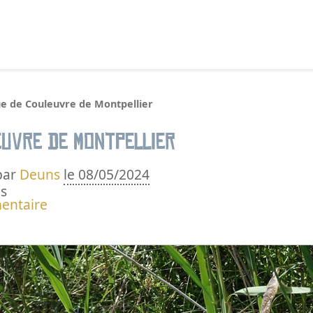
echercher :
e de Couleuvre de Montpellier
euvre de Montpellier
par
Deuns
le 08/05/2024
s
entaire