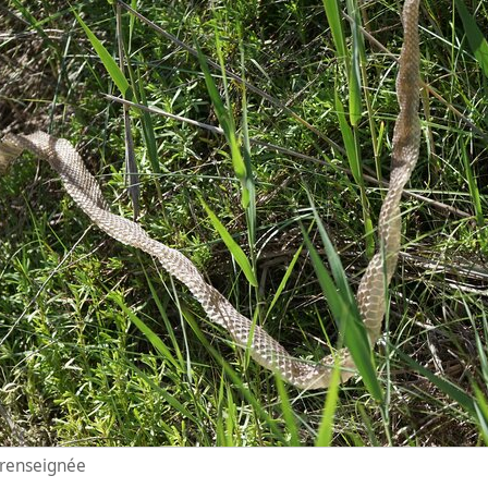
n renseignée