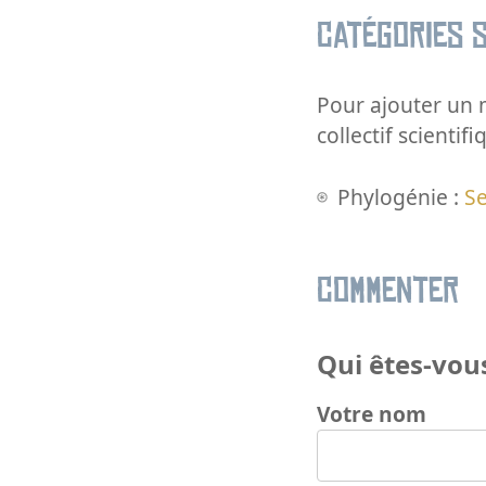
Catégories s
Pour ajouter un m
collectif scientifi
Phylogénie :
S
Commenter
Qui êtes-vous
Votre nom