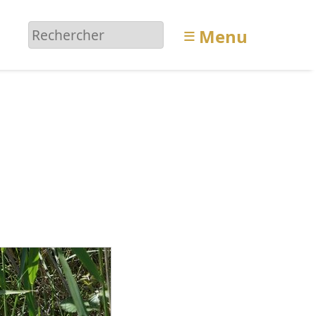
≡
Menu